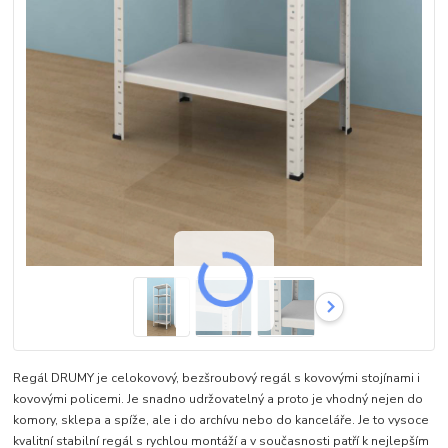
Regál DRUMY je celokovový, bezšroubový regál s kovovými stojínami i
kovovými policemi. Je snadno udržovatelný a proto je vhodný nejen do
komory, sklepa a spíže, ale i do archívu nebo do kanceláře. Je to vysoce
kvalitní stabilní regál s rychlou montáží a v současnosti patří k nejlepším