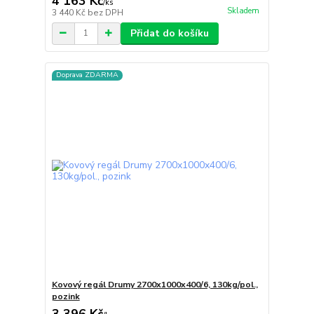
4 163 Kč
/
ks
Skladem
3 440 Kč
bez DPH
Přidat do košíku
Doprava ZDARMA
Kovový regál Drumy 2700x1000x400/6, 130kg/pol.,
pozink