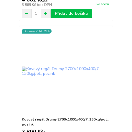
/
ks
Skladem
3 869 Kč
bez DPH
Přidat do košíku
Doprava ZDARMA
Kovový regál Drumy 2700x1000x400/7, 130kg/pol.,
pozink
3 800 Kč