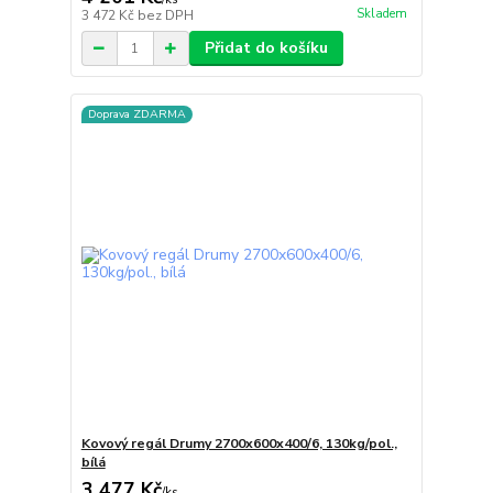
Skladem
3 472 Kč
bez DPH
Přidat do košíku
Doprava ZDARMA
Kovový regál Drumy 2700x600x400/6, 130kg/pol.,
bílá
3 477 Kč
/
ks