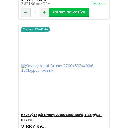
Skladem
2 874 Kč
bez DPH
Přidat do košíku
Doprava ZDARMA
Kovový regál Drumy 2700x600x400/6, 130kg/pol.,
pozink
2 867 Kč
/
ks