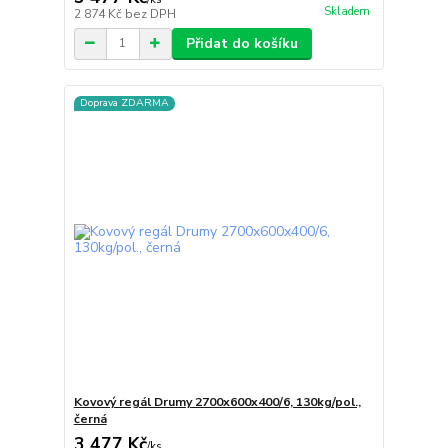
Skladem
2 874 Kč
bez DPH
Přidat do košíku
Doprava ZDARMA
Kovový regál Drumy 2700x600x400/6, 130kg/pol.,
černá
3 477 Kč
/
ks