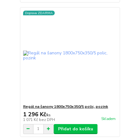
Doprava ZDARMA
Regál na šanony 1800x750x350/5 polic, pozink
1 296 Kč
/
ks
Skladem
1 071 Kč
bez DPH
Přidat do košíku