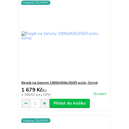
Doprava ZDARMA
Regál na šanony 1800x900x350/5 polic, černá
1 679 Kč
/
ks
Skladem
1 388 Kč
bez DPH
Přidat do košíku
Doprava ZDARMA