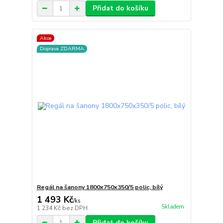
Přidat do košíku
Akce
Doprava ZDARMA
Regál na šanony 1800x750x350/5 polic, bílý
1 493 Kč
/
ks
Skladem
1 234 Kč
bez DPH
Přidat do košíku