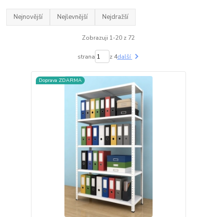
Nejnovější
Nejlevnější
Nejdražší
Zobrazuji 1-20 z 72
strana
z 4
další
Doprava ZDARMA