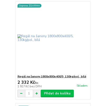
Doprava ZDARMA
Regál na šanony 1800x800x400/5, 130kg/pol., bílá
2 332 Kč
/
ks
Skladem
1 927 Kč
bez DPH
Přidat do košíku