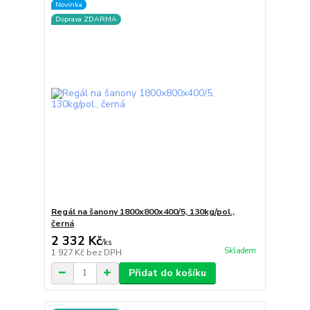
Novinka
Doprava ZDARMA
Regál na šanony 1800x800x400/5, 130kg/pol.,
černá
2 332 Kč
/
ks
Skladem
1 927 Kč
bez DPH
Přidat do košíku