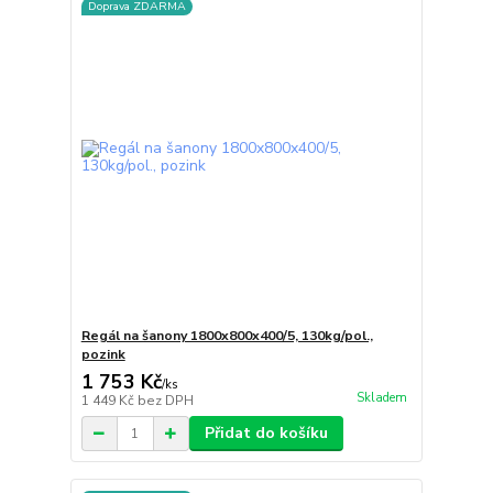
Doprava ZDARMA
Regál na šanony 1800x800x400/5, 130kg/pol.,
pozink
1 753 Kč
/
ks
Skladem
1 449 Kč
bez DPH
Přidat do košíku