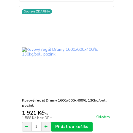
Doprava ZDARMA
Kovový regál Drumy 1600x600x400/6, 130kg/pol.,
pozink
1 921 Kč
/
ks
Skladem
1 588 Kč
bez DPH
Přidat do košíku