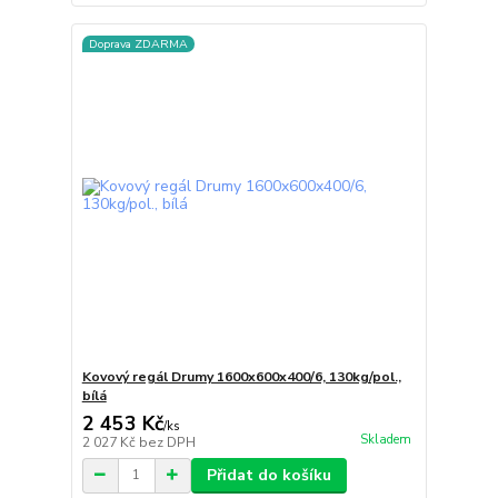
Doprava ZDARMA
Kovový regál Drumy 1600x600x400/6, 130kg/pol.,
bílá
2 453 Kč
/
ks
Skladem
2 027 Kč
bez DPH
Přidat do košíku