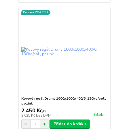
Doprava ZDARMA
Kovový regál Drumy 1600x1000x400/6, 130kg/pol.,
pozink
2 450 Kč
/
ks
Skladem
2 025 Kč
bez DPH
Přidat do košíku