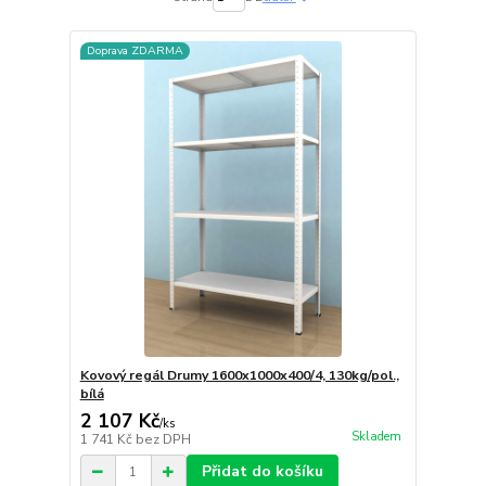
Doprava ZDARMA
Kovový regál Drumy 1600x1000x400/4, 130kg/pol.,
bílá
2 107 Kč
/
ks
Skladem
1 741 Kč
bez DPH
Přidat do košíku