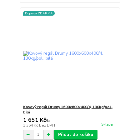
Doprava ZDARMA
Kovový regál Drumy 1600x600x400/4, 130kg/pol.,
bílá
1 651 Kč
/
ks
Skladem
1 364 Kč
bez DPH
Přidat do košíku