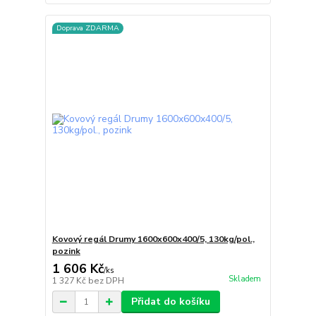
Doprava ZDARMA
Kovový regál Drumy 1600x600x400/5, 130kg/pol.,
pozink
1 606 Kč
/
ks
Skladem
1 327 Kč
bez DPH
Přidat do košíku