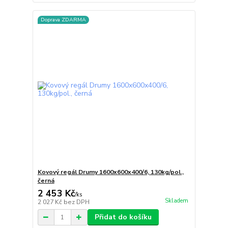
Doprava ZDARMA
Kovový regál Drumy 1600x600x400/6, 130kg/pol.,
černá
2 453 Kč
/
ks
Skladem
2 027 Kč
bez DPH
Přidat do košíku