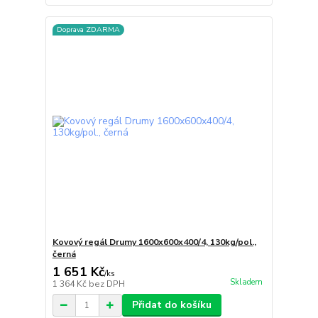
Doprava ZDARMA
Kovový regál Drumy 1600x600x400/4, 130kg/pol.,
černá
1 651 Kč
/
ks
Skladem
1 364 Kč
bez DPH
Přidat do košíku