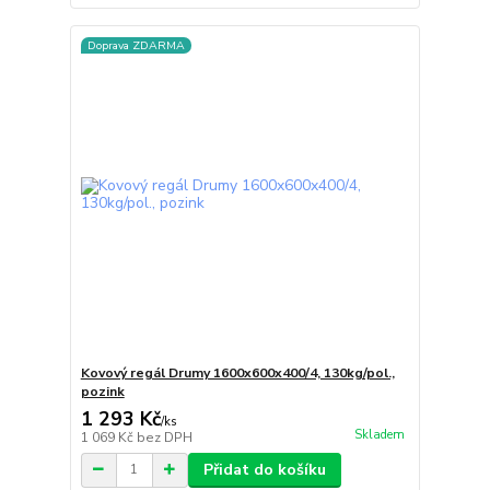
Doprava ZDARMA
Kovový regál Drumy 1600x600x400/4, 130kg/pol.,
pozink
1 293 Kč
/
ks
Skladem
1 069 Kč
bez DPH
Přidat do košíku