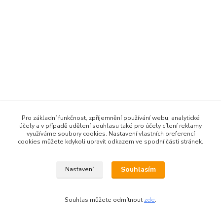
Pro základní funkčnost, zpříjemnění používání webu, analytické
účely a v případě udělení souhlasu také pro účely cílení reklamy
využíváme soubory cookies. Nastavení vlastních preferencí
cookies můžete kdykoli upravit odkazem ve spodní části stránek.
Souhlasím
Nastavení
Souhlas můžete odmítnout
zde
.