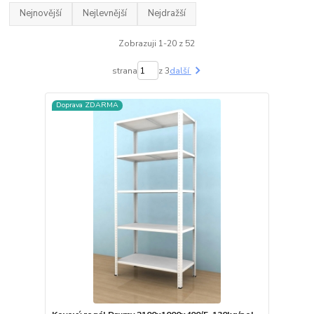
Nejnovější
Nejlevnější
Nejdražší
Zobrazuji 1-20 z 52
strana
z 3
další
Doprava ZDARMA