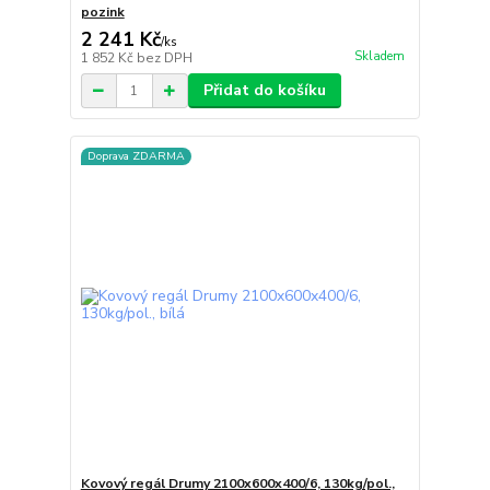
pozink
2 241 Kč
/
ks
Skladem
1 852 Kč
bez DPH
Přidat do košíku
Doprava ZDARMA
Kovový regál Drumy 2100x600x400/6, 130kg/pol.,