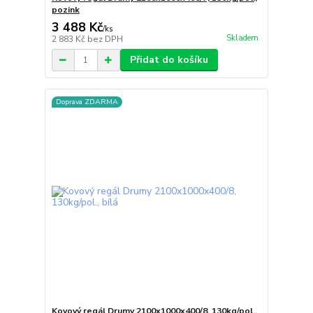
pozink
3 488 Kč
/
ks
Skladem
2 883 Kč
bez DPH
Přidat do košíku
Doprava ZDARMA
Kovový regál Drumy 2100x1000x400/8, 130kg/pol.,