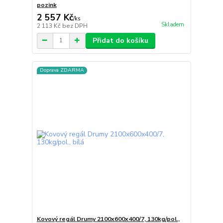
pozink
2 557 Kč
/
ks
Skladem
2 113 Kč
bez DPH
Přidat do košíku
Doprava ZDARMA
Kovový regál Drumy 2100x600x400/7, 130kg/pol.,