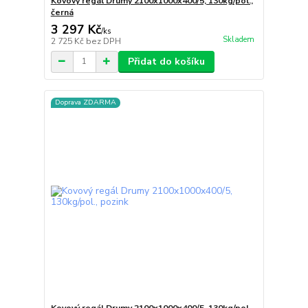
Kovový regál Drumy 2100x1000x400/5, 130kg/pol.,
černá
3 297 Kč
/
ks
Skladem
2 725 Kč
bez DPH
Přidat do košíku
Doprava ZDARMA