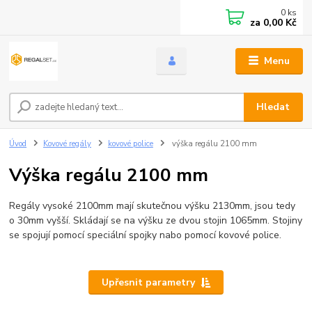
0
ks
za
0,00 Kč
Menu
Hledat
Úvod
Kovové regály
kovové police
výška regálu 2100 mm
Výška regálu 2100 mm
Regály vysoké 2100mm mají skutečnou výšku 2130mm, jsou tedy
o 30mm vyšší. Skládají se na výšku ze dvou stojin 1065mm. Stojiny
se spojují pomocí speciální spojky nabo pomocí kovové police.
Upřesnit parametry