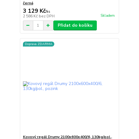
černá
3 129 Kč
/
ks
Skladem
2 586 Kč
bez DPH
Přidat do košíku
Doprava ZDARMA
Kovový regál Drumy 2100x600x400/6, 130kg/pol.,