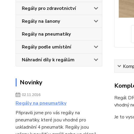
Regály pro zdravotnictví
Regály na šanony
Regály na pneumatiky
Regály podle umístění
Náhradní díly k regálům
Kompl
Novinky
Komple
02.11.2016
Regál DRU
Regály na pneumatiky
vhodný ne
Připravili jsme pro vás regály na
Je to vys
pneumatiky, které jsou vhodné pro
uskladnění 4 pneumatik. Regály jsou