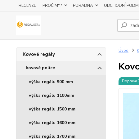
RECENZE
PROČ MY?
PORADNA
OBCHODNÍ PODM
Úvod
K
Kovové regály
Kovo
kovové police
Doprava
výška regálu 900 mm
výška regálu 1100mm
výška regálu 1500 mm
výška regálu 1600 mm
výška regálu 1700 mm