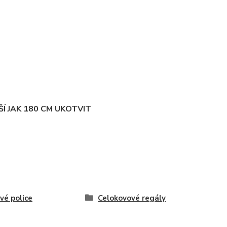
Í JAK 180 CM UKOTVIT
vé police
Celokovové regály