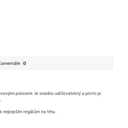
Komentáře
0
ovými policemi. Je snadno udržovatelný a proto je
.
 k nejlepším regálům na trhu.