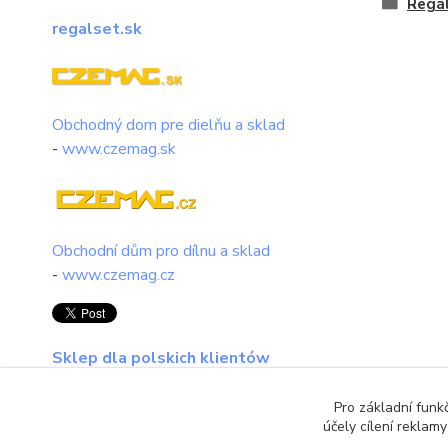
Regá
regalset.sk
Obchodný dom pre dielňu a sklad
-
www.czemag.sk
Obchodní dům pro dílnu a sklad
-
www.czemag.cz
Sklep dla polskich klientów
regalset.pl
Pro základní funk
účely cílení reklam