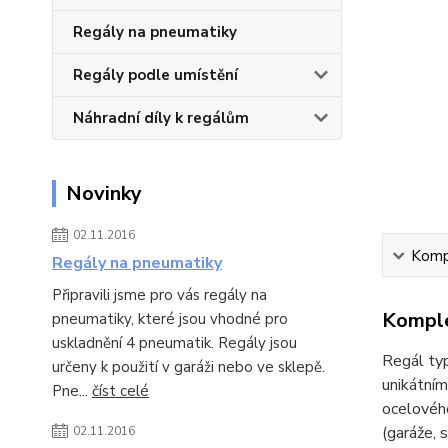
Regály na pneumatiky
Regály podle umístění
Náhradní díly k regálům
Novinky
02.11.2016
Kompl
Regály na pneumatiky
Připravili jsme pro vás regály na
Komple
pneumatiky, které jsou vhodné pro
uskladnění 4 pneumatik. Regály jsou
Regál typ
určeny k použití v garáži nebo ve sklepě.
unikátní
Pne...
číst celé
ocelového
(garáže, s
02.11.2016