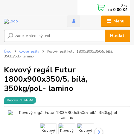
0
ks
za
0,00 Kč
Menu
Hledat
Úvod
Kovové regály
Kovový regál Futur 1800x900x350/5, bílá,
350kg/pol.- lamino
Kovový regál Futur
1800x900x350/5, bílá,
350kg/pol.- lamino
Doprava ZDARMA