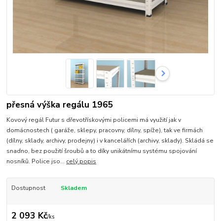
přesná výška regálu 1965
Kovový regál Futur s dřevotřískovými policemi má využití jak v
domácnostech ( garáže, sklepy, pracovny, dílny, spíže), tak ve firmách
(dílny, sklady, archivy, prodejny) i v kancelářích (archivy, sklady). Skládá se
snadno, bez použití šroubů a to díky unikátnímu systému spojování
nosníků. Police jso...
celý popis
Dostupnost
Skladem
2 093 Kč
/
ks