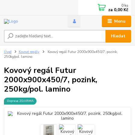
0
ks
za
0,00 Kč
Menu
Hledat
Úvod
Kovové regály
Kovový regál Futur 2000x900x450/7, pozink,
250kg/pol. lamino
Kovový regál Futur
2000x900x450/7, pozink,
250kg/pol. lamino
Doprava ZDARMA