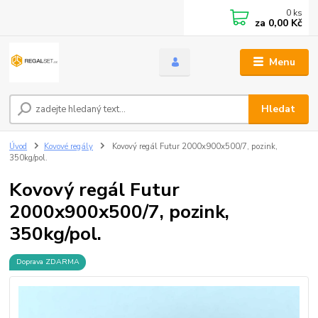
0
ks
za
0,00 Kč
Menu
Hledat
Úvod
Kovové regály
Kovový regál Futur 2000x900x500/7, pozink,
350kg/pol.
Kovový regál Futur
2000x900x500/7, pozink,
350kg/pol.
Doprava ZDARMA