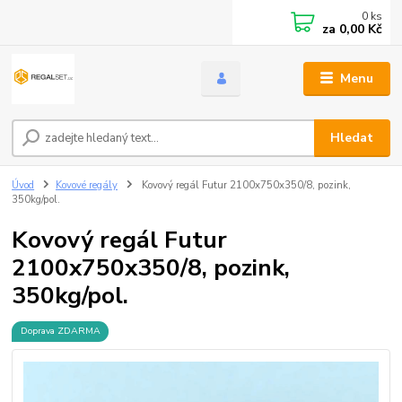
0
ks
za
0,00 Kč
Menu
Hledat
Úvod
Kovové regály
Kovový regál Futur 2100x750x350/8, pozink,
350kg/pol.
Kovový regál Futur
2100x750x350/8, pozink,
350kg/pol.
Doprava ZDARMA