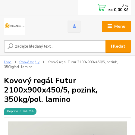
0
ks
za
0,00 Kč
Menu
Hledat
Úvod
Kovové regály
Kovový regál Futur 2100x900x450/5, pozink,
350kg/pol. lamino
Kovový regál Futur
2100x900x450/5, pozink,
350kg/pol. lamino
Doprava ZDARMA