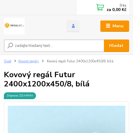
0
ks
za
0,00 Kč
Menu
Hledat
Úvod
Kovové regály
Kovový regál Futur 2400x1200x450/8, bílá
Kovový regál Futur
2400x1200x450/8, bílá
Doprava ZDARMA