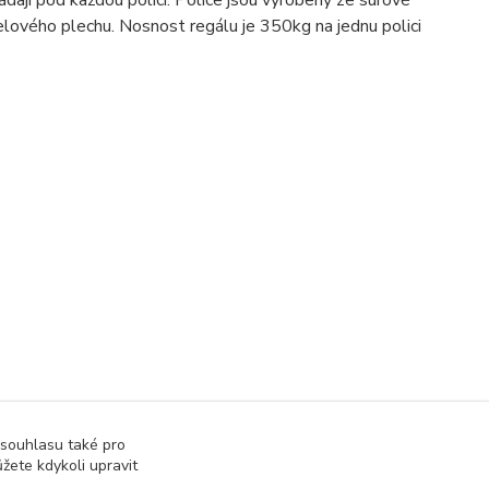
elového plechu. Nosnost regálu je 350kg na jednu polici
 souhlasu také pro
žete kdykoli upravit