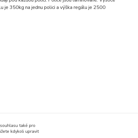
u je 350kg na jednu polici a výška regálu je 2500
 souhlasu také pro
žete kdykoli upravit