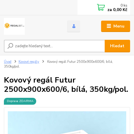
0
ks
za
0,00 Kč
Menu
Hledat
Úvod
Kovové regály
Kovový regál Futur 2500x900x600/6, bílá,
350kg/pol.
Kovový regál Futur
2500x900x600/6, bílá, 350kg/pol.
Doprava ZDARMA