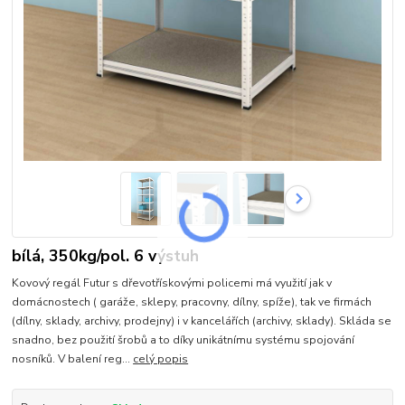
bílá, 350kg/pol. 6 výstuh
Kovový regál Futur s dřevotřískovými policemi má využití jak v
domácnostech ( garáže, sklepy, pracovny, dílny, spíže), tak ve firmách
(dílny, sklady, archivy, prodejny) i v kancelářích (archivy, sklady). Skláda se
snadno, bez použití šrobů a to díky unikátnímu systému spojování
nosníků. V balení reg...
celý popis