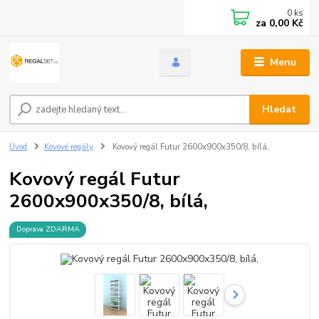
0
ks
za
0,00 Kč
Menu
Hledat
Úvod
Kovové regály
Kovový regál Futur 2600x900x350/8, bílá,
Kovový regál Futur
2600x900x350/8, bílá,
Doprava ZDARMA