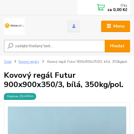
0
ks
za
0,00 Kč
Menu
Hledat
Úvod
Kovové regály
Kovový regál Futur 900x900x350/3, bílá, 350kg/pol.
Kovový regál Futur
900x900x350/3, bílá, 350kg/pol.
Doprava ZDARMA