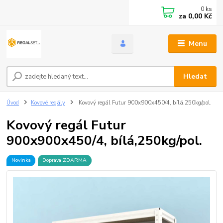
0
ks
za
0,00 Kč
Menu
Hledat
Úvod
Kovové regály
Kovový regál Futur 900x900x450/4, bílá,250kg/pol.
Kovový regál Futur
900x900x450/4, bílá,250kg/pol.
Novinka
Doprava ZDARMA