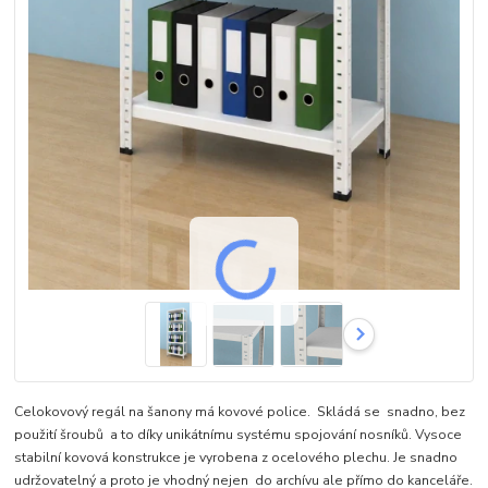
Celokovový regál na šanony má kovové police. Skládá se snadno, bez
použití šroubů a to díky unikátnímu systému spojování nosníků. Vysoce
stabilní kovová konstrukce je vyrobena z ocelového plechu. Je snadno
udržovatelný a proto je vhodný nejen do archívu ale přímo do kanceláře.