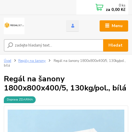
0
ks
za
0,00 Kč
Menu
Hledat
Úvod
Regály na šanony
Regál na šanony 1800x800x400/5, 130kg/pol.,
bílá
Regál na šanony
1800x800x400/5, 130kg/pol., bílá
Doprava ZDARMA