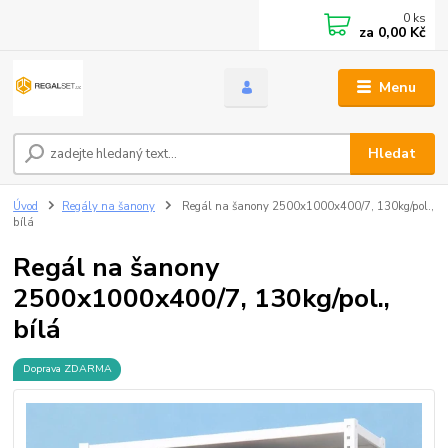
0
ks
za
0,00 Kč
Menu
Hledat
Úvod
Regály na šanony
Regál na šanony 2500x1000x400/7, 130kg/pol.,
bílá
Regál na šanony
2500x1000x400/7, 130kg/pol.,
bílá
Doprava ZDARMA