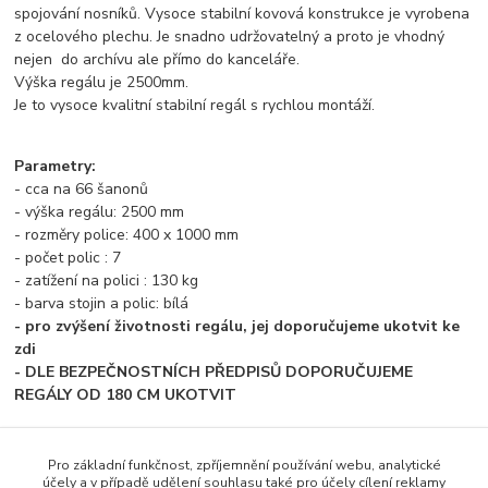
spojování nosníků. Vysoce stabilní kovová konstrukce je vyrobena
z ocelového plechu. Je snadno udržovatelný a proto je vhodný
nejen do archívu ale přímo do kanceláře.
Výška regálu je 2500mm.
Je to vysoce kvalitní stabilní regál s rychlou montáží.
Parametry:
- cca na 66 šanonů
- výška regálu: 2500 mm
- rozměry police: 400 x 1000 mm
- počet polic : 7
- zatížení na polici : 130 kg
- barva stojin a polic: bílá
- pro zvýšení životnosti regálu, jej doporučujeme ukotvit ke
zdi
- DLE BEZPEČNOSTNÍCH PŘEDPISŮ DOPORUČUJEME
REGÁLY OD 180 CM UKOTVIT
Pro základní funkčnost, zpříjemnění používání webu, analytické
účely a v případě udělení souhlasu také pro účely cílení reklamy