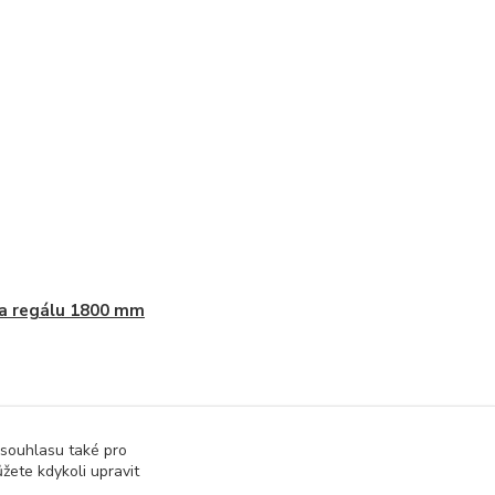
a regálu 1800 mm
 souhlasu také pro
žete kdykoli upravit