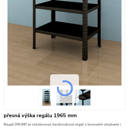
přesná výška regálu 1965 mm
Regál DRUMY je celokovový, bezšroubový regál s kovovými stojínami i