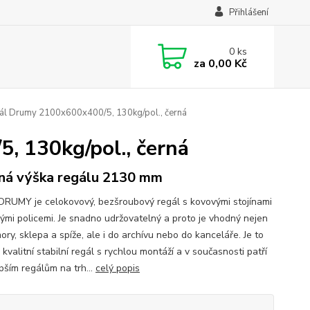
Přihlášení
0
ks
za
0,00 Kč
ál Drumy 2100x600x400/5, 130kg/pol., černá
, 130kg/pol., černá
ná výška regálu 2130 mm
DRUMY je celokovový, bezšroubový regál s kovovými stojínami
vými policemi. Je snadno udržovatelný a proto je vhodný nejen
ry, sklepa a spíže, ale i do archívu nebo do kanceláře. Je to
kvalitní stabilní regál s rychlou montáží a v současnosti patří
pším regálům na trh...
celý popis