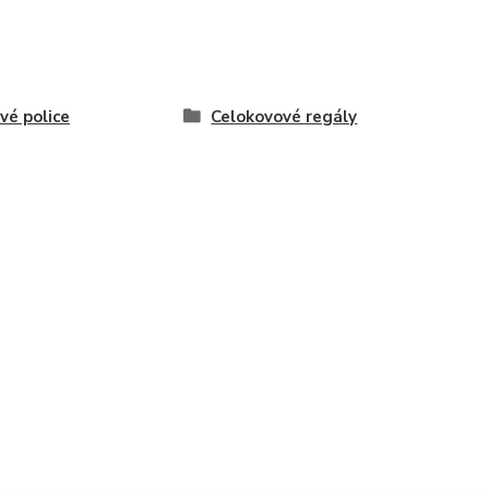
vé police
Celokovové regály