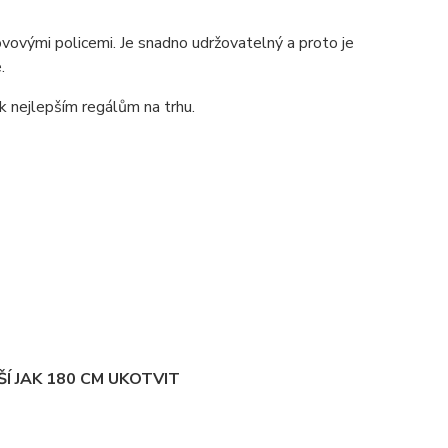
ovými policemi. Je snadno udržovatelný a proto je
.
 k nejlepším regálům na trhu.
Í JAK 180 CM UKOTVIT