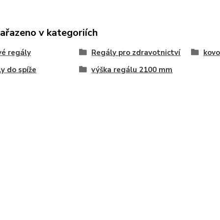
zařazeno v kategoriích
é regály
Regály pro zdravotnictví
kovo
y do spíže
výška regálu 2100 mm