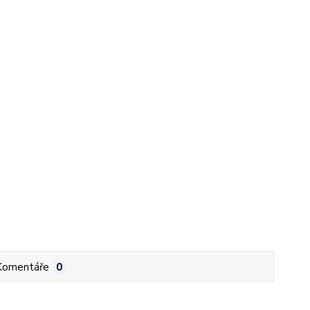
Komentáře
0