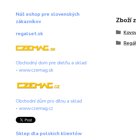
Náš eshop pre slovenských
Zboží 
zákazníkov
Kovov
regalset.sk
Regál
Obchodný dom pre dielňu a sklad
-
www.czemag.sk
Obchodní dům pro dílnu a sklad
-
www.czemag.cz
Sklep dla polskich klientów