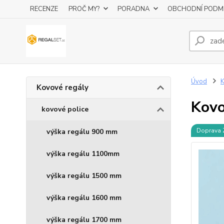
RECENZE
PROČ MY?
PORADNA
OBCHODNÍ PODM
Úvod
K
Kovové regály
Kovo
kovové police
Doprava
výška regálu 900 mm
výška regálu 1100mm
výška regálu 1500 mm
výška regálu 1600 mm
výška regálu 1700 mm