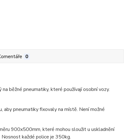
Komentáře
0
 na běžné pneumatiky, které používají osobní vozy.
mu, aby pneumatiky fixovaly na místě. Není možné
ozměru 900x500mm, které mohou sloužit u uskladnění
. Nosnost každé police je 350kg.