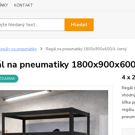
ÍNKY
KONTAKT
Hledat
egály na pneumatiky
Regál na pneumatiky 1800x900x600/4, černý
l na pneumatiky 1800x900x600/
4 x 
 ZDARMA
Regál 
vhodný
šířka 
regálu
pneuma