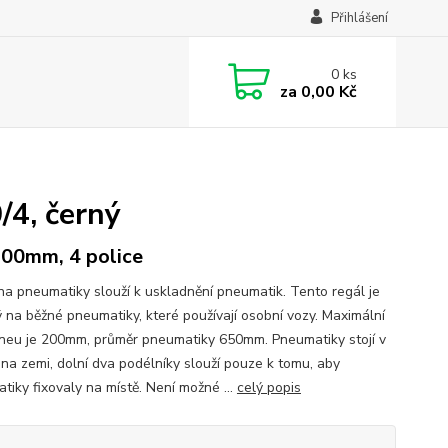
Přihlášení
0
ks
za
0,00 Kč
4, černý
200mm, 4 police
na pneumatiky slouží k uskladnění pneumatik. Tento regál je
 na běžné pneumatiky, které používají osobní vozy. Maximální
pneu je 200mm, průměr pneumatiky 650mm. Pneumatiky stojí v
 na zemi, dolní dva podélníky slouží pouze k tomu, aby
tiky fixovaly na místě. Není možné ...
celý popis