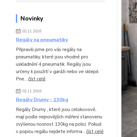
Novinky
02.11.2016
Regály na pneumatiky
Připravili jsme pro vás regály na
pneumatiky, které jsou vhodné pro
uskladnění 4 pneumatik. Regály jsou
určeny k použití v garáži nebo ve sklepě.
Pne...
číst celé
02.11.2016
Regály Drumy - 130kg
Regály Drumy , které jsou celokovové,
mají podle nejnovějších měření stanovenu
zvýšenou nosnost 130kg na polici. Pokud
v popisu regálu nejdete informa...
číst celé